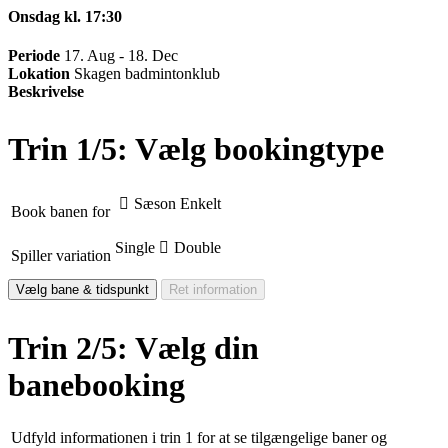
Onsdag kl. 17:30
Periode
17. Aug - 18. Dec
Lokation
Skagen badmintonklub
Beskrivelse
Trin 1/5: Vælg bookingtype
Sæson
Enkelt
Book banen for
Single
Double
Spiller variation
Vælg bane & tidspunkt
Ret information
Trin 2/5: Vælg din
banebooking
Udfyld informationen i trin 1 for at se tilgængelige baner og