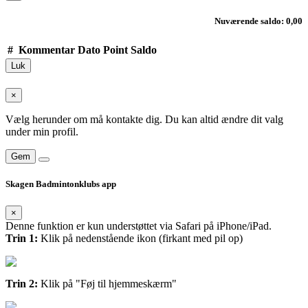
Nuværende saldo: 0,00
#
Kommentar
Dato
Point
Saldo
Luk
×
Vælg herunder om må kontakte dig. Du kan altid ændre dit valg
under min profil.
Gem
Skagen Badmintonklubs app
×
Denne funktion er kun understøttet via Safari på iPhone/iPad.
Trin 1:
Klik på nedenstående ikon (firkant med pil op)
Trin 2:
Klik på "Føj til hjemmeskærm"