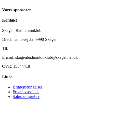
Vores sponsorer
Kontakt
Skagen Badmintonklub
Drachmannsvej 32, 9990 Skagen
Tlf: -
E-mail: skagenbadmintonklub@skagennet.dk
CVR: 15844418
Links
Brugerbetingelser
Privatlivspolitik
Salgsbetingelser