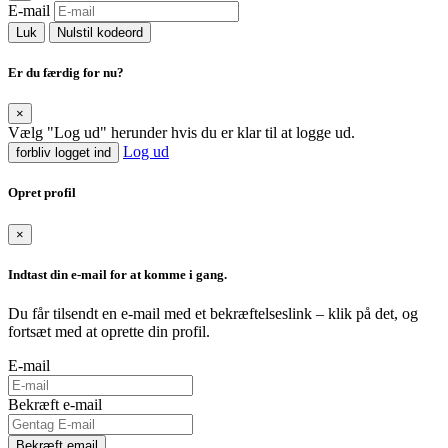
E-mail
Luk
Nulstil kodeord
Er du færdig for nu?
×
Vælg "Log ud" herunder hvis du er klar til at logge ud.
Log ud
forbliv logget ind
Opret profil
×
Indtast din e-mail for at komme i gang.
Du får tilsendt en e-mail med et bekræftelseslink – klik på det, og
fortsæt med at oprette din profil.
E-mail
Bekræft e-mail
Bekræft email