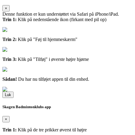
×
Denne funktion er kun understøttet via Safari på iPhone/iPad.
Trin 1:
Klik på nedenstående ikon (firkant med pil op)
Trin 2:
Klik på "Føj til hjemmeskærm"
Trin 3:
Klik på "Tilføj" i øverste højre hjørne
Sådan!
Du har nu tilføjet appen til din enhed.
Luk
Skagen Badmintonklubs app
×
Trin 1:
Klik på de tre prikker øverst til højre