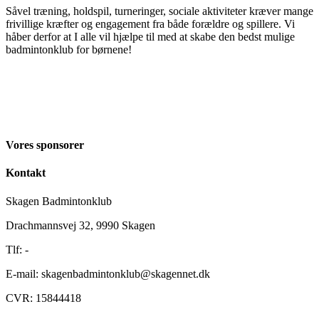
Såvel træning, holdspil, turneringer, sociale aktiviteter kræver mange
frivillige kræfter og engagement fra både forældre og spillere. Vi
håber derfor at I alle vil hjælpe til med at skabe den bedst mulige
badmintonklub for børnene!
Vores sponsorer
Kontakt
Skagen Badmintonklub
Drachmannsvej 32, 9990 Skagen
Tlf: -
E-mail: skagenbadmintonklub@skagennet.dk
CVR: 15844418