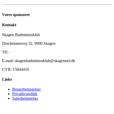
Vores sponsorer
Kontakt
Skagen Badmintonklub
Drachmannsvej 32, 9990 Skagen
Tlf: -
E-mail: skagenbadmintonklub@skagennet.dk
CVR: 15844418
Links
Brugerbetingelser
Privatlivspolitik
Salgsbetingelser