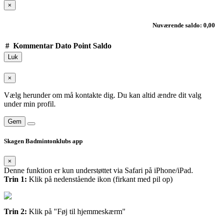
×
Nuværende saldo: 0,00
#
Kommentar
Dato
Point
Saldo
Luk
×
Vælg herunder om må kontakte dig. Du kan altid ændre dit valg
under min profil.
Gem
Skagen Badmintonklubs app
×
Denne funktion er kun understøttet via Safari på iPhone/iPad.
Trin 1:
Klik på nedenstående ikon (firkant med pil op)
Trin 2:
Klik på "Føj til hjemmeskærm"