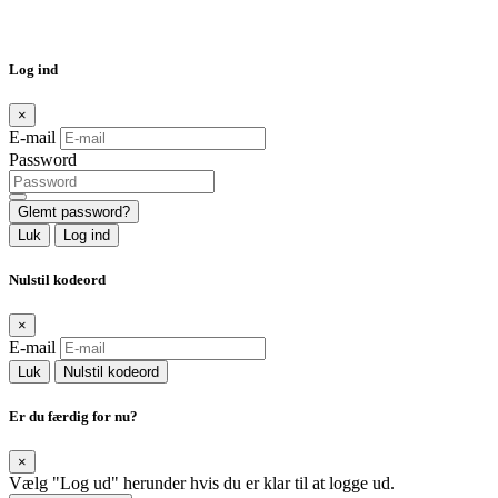
Log ind
×
E-mail
Password
Glemt password?
Luk
Log ind
Nulstil kodeord
×
E-mail
Luk
Nulstil kodeord
Er du færdig for nu?
×
Vælg "Log ud" herunder hvis du er klar til at logge ud.