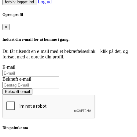
Log ud
forbliv logget ind
Opret profil
×
Indtast din e-mail for at komme i gang.
Du får tilsendt en e-mail med et bekræftelseslink – klik på det, og
fortsæt med at oprette din profil.
E-mail
Bekræft e-mail
Bekræft email
Din pointkonto